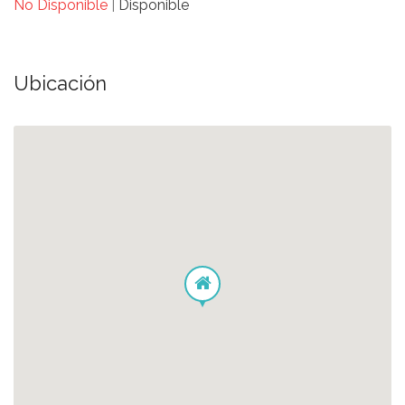
No Disponible
|
Disponible
Ubicación