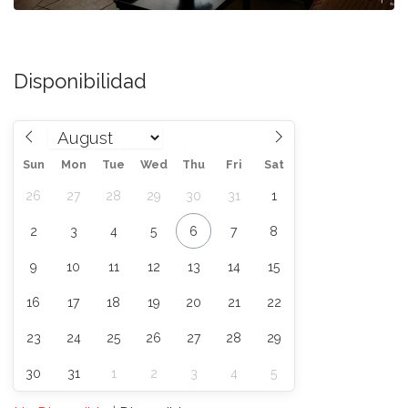
Disponibilidad
Sun
Mon
Tue
Wed
Thu
Fri
Sat
26
27
28
29
30
31
1
2
3
4
5
6
7
8
9
10
11
12
13
14
15
16
17
18
19
20
21
22
23
24
25
26
27
28
29
30
31
1
2
3
4
5