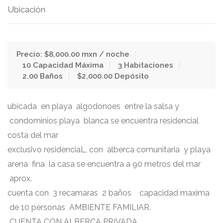
Ubicación
Precio: $8,000.00 mxn / noche
10 Capacidad Máxima
3 Habitaciones
2.00 Baños
$2,000.00 Depósito
ubicada en playa algodonoes entre la salsa y
condominios playa blanca se encuentra residencial
costa del mar
exclusivo residenciaL, con alberca comunitaria y playa
arena fina la casa se encuentra a 90 metros del mar
aprox.
cuenta con 3 recamaras 2 baños capacidad maxima
de 10 personas AMBIENTE FAMILIAR.
CUENTA CON ALBERCA PRIVADA