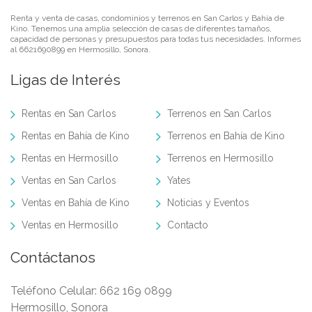
Renta y venta de casas, condominios y terrenos en San Carlos y Bahía de
Kino. Tenemos una amplia selección de casas de diferentes tamaños,
capacidad de personas y presupuestos para todas tus necesidades. Informes
al 6621690899 en Hermosillo, Sonora.
Ligas de Interés
Rentas en San Carlos
Terrenos en San Carlos
Rentas en Bahía de Kino
Terrenos en Bahía de Kino
Rentas en Hermosillo
Terrenos en Hermosillo
Ventas en San Carlos
Yates
Ventas en Bahía de Kino
Noticias y Eventos
Ventas en Hermosillo
Contacto
Contáctanos
Teléfono Celular:
662 169 0899
Hermosillo, Sonora