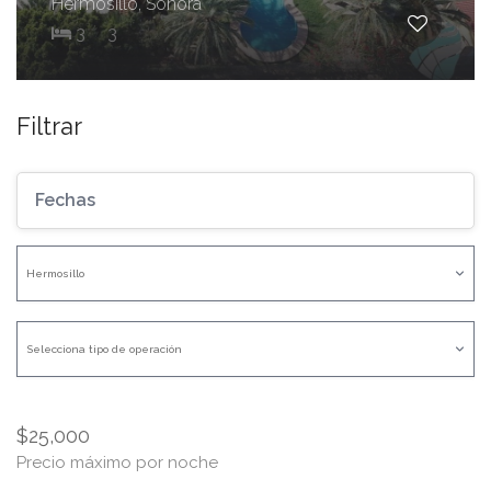
Hermosillo, Sonora
3
3
Filtrar
$25,000
Precio máximo por noche