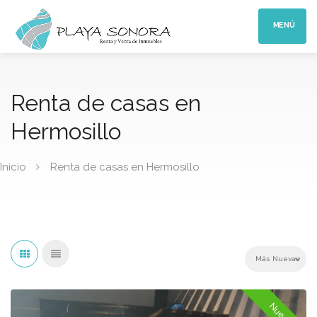
MENÚ
Renta de casas en
Hermosillo
Inicio
Renta de casas en Hermosillo
Nueva