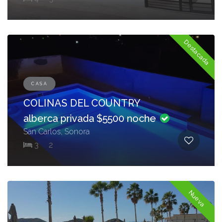
Destacada
CASA
COLINAS DEL COUNTRY
alberca privada $5500 noche
San Carlos, Sonora
3
2
Nueva