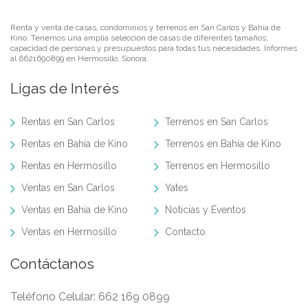
Renta y venta de casas, condominios y terrenos en San Carlos y Bahía de
Kino. Tenemos una amplia selección de casas de diferentes tamaños,
capacidad de personas y presupuestos para todas tus necesidades. Informes
al 6621690899 en Hermosillo, Sonora.
Ligas de Interés
Rentas en San Carlos
Terrenos en San Carlos
Rentas en Bahía de Kino
Terrenos en Bahía de Kino
Rentas en Hermosillo
Terrenos en Hermosillo
Ventas en San Carlos
Yates
Ventas en Bahía de Kino
Noticias y Eventos
Ventas en Hermosillo
Contacto
Contáctanos
Teléfono Celular:
662 169 0899