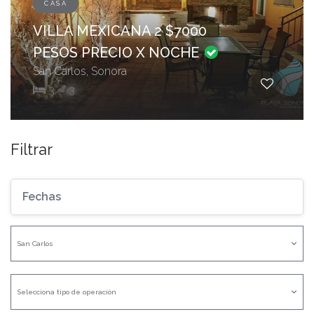
CASA
VILLA MEXICANA 2 $7000
PESOS PRECIO X NOCHE
San Carlos, Sonora
3
3
Filtrar