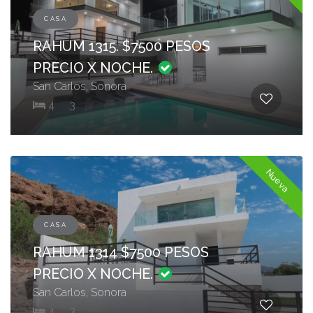
CASA
RAHUM 1315. $7500 PESOS
PRECIO X NOCHE.
San Carlos, Sonora
4
3
Nueva
CASA
RAHUM 1314 $7500 PESOS
PRECIO X NOCHE.
San Carlos, Sonora
4
3