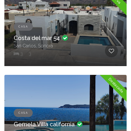
CASA
Costa del mar 54
San Carlos, Sonora
3
3
Destacada
CASA
Gemela Villa california