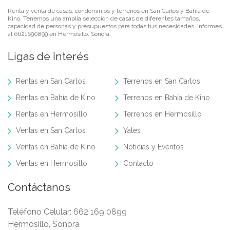
Renta y venta de casas, condominios y terrenos en San Carlos y Bahía de
Kino. Tenemos una amplia selección de casas de diferentes tamaños,
capacidad de personas y presupuestos para todas tus necesidades. Informes
al 6621690899 en Hermosillo, Sonora.
Ligas de Interés
Rentas en San Carlos
Terrenos en San Carlos
Rentas en Bahía de Kino
Terrenos en Bahía de Kino
Rentas en Hermosillo
Terrenos en Hermosillo
Ventas en San Carlos
Yates
Ventas en Bahía de Kino
Noticias y Eventos
Ventas en Hermosillo
Contacto
Contáctanos
Teléfono Celular:
662 169 0899
Hermosillo, Sonora