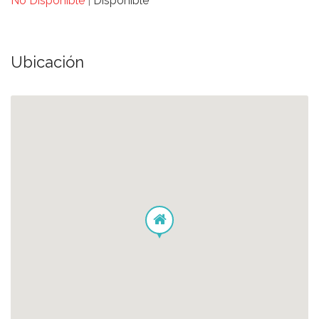
No Disponible
|
Disponible
Ubicación