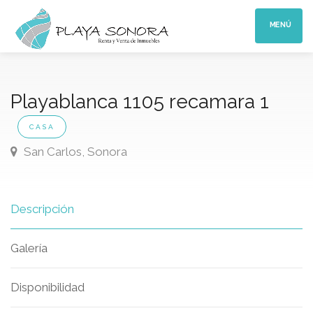
MENÚ
Playablanca 1105 recamara 1
CASA
San Carlos, Sonora
Descripción
Galería
Disponibilidad