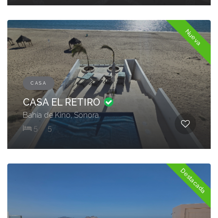
Nueva
CASA
CASA EL RETIRO
Bahía de Kino, Sonora
5
5
Destacada