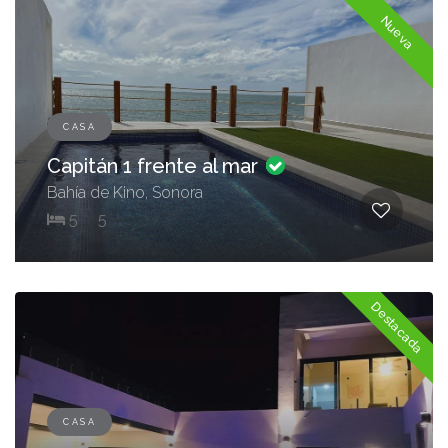
Nueva
CASA
Capitán 1 frente al mar
Bahía de Kino, Sonora
5
5
Destacada
CASA