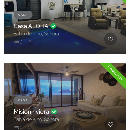
CASA
Casa ALOHA
Bahía de Kino, Sonora
3
2
Destacada
CASA
Mision riviera
Bahía de Kino, Sonora
1
1