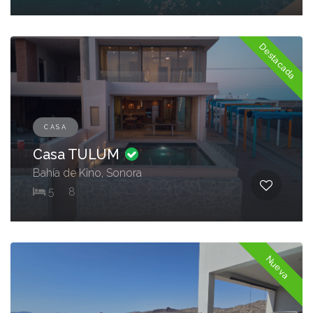
Destacada
CASA
Casa TULUM
Bahía de Kino, Sonora
5
8
Nueva