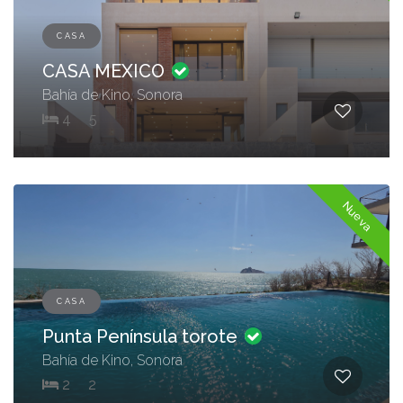
CASA
CASA MEXICO
Bahía de Kino, Sonora
4
5
Nueva
CASA
Punta Península torote
Bahía de Kino, Sonora
2
2