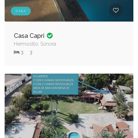
CASA
Casa Capri
Hermosillo, Sonora
3
3