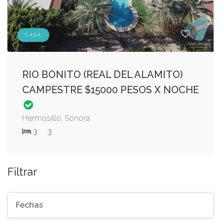
CASA
RIO BONITO (REAL DEL ALAMITO)
CAMPESTRE $15000 PESOS X NOCHE
Hermosillo, Sonora
3
3
Filtrar